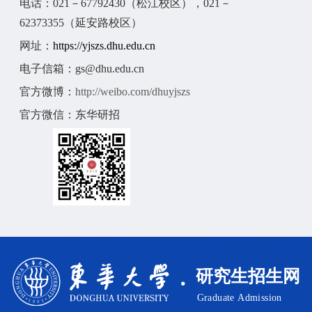
电话：
021
－
67792430
（松江校区），
021
－
62373355
（延安路校区）
网址：
https://yjszs.dhu.edu.cn
电子信箱：
gs@dhu.edu.cn
官方微博：
http://weibo.com/dhuyjszs
官方微信：东华研招